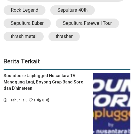
Rock Legend
Sepultura 40th
Sepultura Bubar
Sepultura Farewell Tour
thrash metal
thrasher
Berita Terkait
Soundcore Unplugged Nusantara TV
Manggung Lagi, Boyong Grup Band Sore
dan D’nineteen
1 tahun lalu
1
0