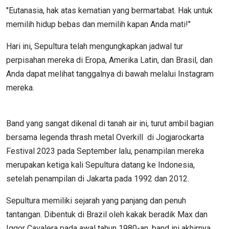
"Eutanasia, hak atas kematian yang bermartabat. Hak untuk
memilih hidup bebas dan memilih kapan Anda mati!"
Hari ini, Sepultura telah mengungkapkan jadwal tur
perpisahan mereka di Eropa, Amerika Latin, dan Brasil, dan
Anda dapat melihat tanggalnya di bawah melalui Instagram
mereka.
Band yang sangat dikenal di tanah air ini, turut ambil bagian
bersama legenda thrash metal Overkill di Jogjarockarta
Festival 2023 pada September lalu, penampilan mereka
merupakan ketiga kali Sepultura datang ke Indonesia,
setelah penampilan di Jakarta pada 1992 dan 2012.
Sepultura memiliki sejarah yang panjang dan penuh
tantangan. Dibentuk di Brazil oleh kakak beradik Max dan
Iggor Cavalera pada awal tahun 1980-an, band ini akhirnya