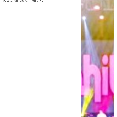
2 tahun lalu
1
0