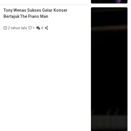
Tony Wenas Sukses Gelar Konser
Bertajuk The Piano Man
2 tahun lalu
1
0