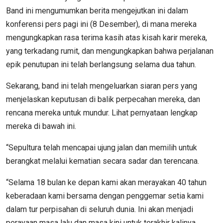
Band ini mengumumkan berita mengejutkan ini dalam
konferensi pers pagi ini (8 Desember), di mana mereka
mengungkapkan rasa terima kasih atas kisah karir mereka,
yang terkadang rumit, dan mengungkapkan bahwa perjalanan
epik penutupan ini telah berlangsung selama dua tahun.
Sekarang, band ini telah mengeluarkan siaran pers yang
menjelaskan keputusan di balik perpecahan mereka, dan
rencana mereka untuk mundur. Lihat pernyataan lengkap
mereka di bawah ini.
“Sepultura telah mencapai ujung jalan dan memilih untuk
berangkat melalui kematian secara sadar dan terencana.
“Selama 18 bulan ke depan kami akan merayakan 40 tahun
keberadaan kami bersama dengan penggemar setia kami
dalam tur perpisahan di seluruh dunia. Ini akan menjadi
perayaan masa lalu dan masa kini untuk terakhir kalinya.