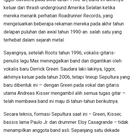
keluar dari thrash underground Amerika Selatan ketika
mereka menarik perhatian Roadrunner Records, yang
mengeluarkan beberapa rekaman mereka pada akhir tahun
delapan puluhan dan awal tahun 1990-an. salah satu yang
terhebat dalam sejarah metal.
Sayangnya, setelah Roots tahun 1996, vokalis-gitaris-
penulis lagu Max meninggalkan band dan digantikan oleh
vokalis baru Derrick Green. Saudara laki-lakinya, Iggor,
akhirnya keluar pada tahun 2006, tetapi lineup Sepultura yang
baru dibentuk ini — dengan Green pada vokal dan gitaris
utama Andreas Kisser mengambil alih semua tugas gitar —
telah membawa band ini maju di tahun-tahun berikutnya.
Secara teknis, formasi Sepultura saat ini – Green, Kisser,
bassis lama Paulo Jr. dan drummer Eloy Casagrande – tidak
menampilkan anggota band asli. Sepanjang satu dekade