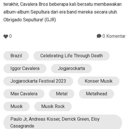
terakhir, Cavalera Bros beberapa kali bersatu membawakan
album-album Sepultura dari era band mereka secara utuh.
Obrigado Sepultura! (GJR)
0
0 Komentar
Brazil
Celebrating Life Through Death
Iggor Cavalera
Jogjarockarta
Jogjarockarta Festival 2023
Konser Musik
Max Cavalera
Metal
Metalhead
Musik
Musik Rock
Paulo Jr, Andreas Kisser, Derrick Green, Eloy
Casagrande